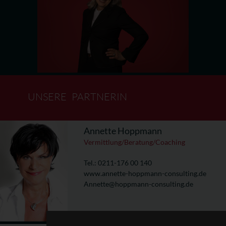
Barbara Naceta
Fachbereichsleitung Pädagogik
UNSERE
PARTNERIN
Annette Hoppmann
Vermittlung/Beratung/Coaching
Tel.: 0211-176 00 140
www.annette-hoppmann-consulting.de
Annette@hoppmann-consulting.de